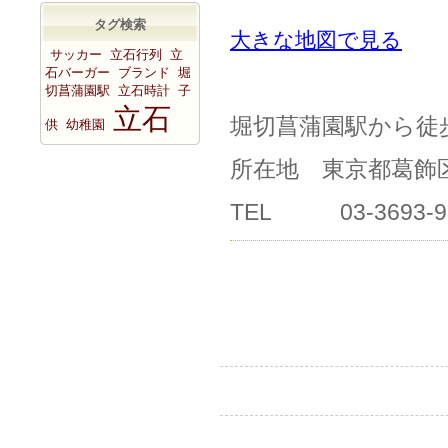
タグ検索
大きな地図で見る
サッカー
立石行列
立
石バーガー
ブランド
堀
切菖蒲園駅
立石時計
子
立石
堀切菖蒲園駅から徒
供
幼稚園
所在地 東京都葛飾区堀
TEL 03-3693-9