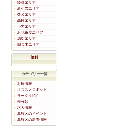
綾瀬エリア
新小岩エリア
柴又エリア
高砂エリア
小岩エリア
お花茶屋エリア
堀切エリア
四つ木エリア
便利
カテゴリー一覧
お得情報
オススメスポット
サークル紹介
未分類
求人情報
葛飾区のイベント
葛飾区の新着情報