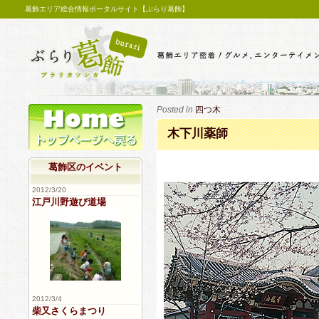
葛飾エリア総合情報ポータルサイト【ぶらり葛飾】
Posted in
四つ木
木下川薬師
葛飾区のイベント
2012/3/20
江戸川野遊び道場
2012/3/4
柴又さくらまつり