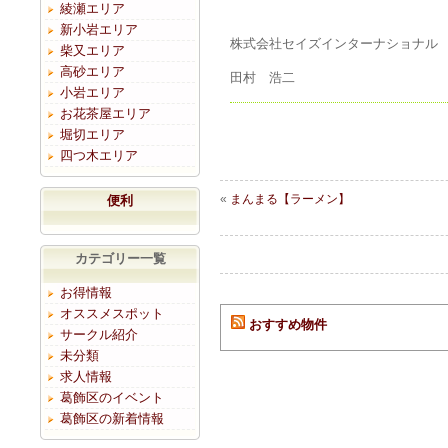
綾瀬エリア
新小岩エリア
株式会社セイズインターナショナル
柴又エリア
高砂エリア
田村 浩二
小岩エリア
お花茶屋エリア
堀切エリア
四つ木エリア
«
まんまる【ラーメン】
便利
カテゴリー一覧
お得情報
オススメスポット
おすすめ物件
サークル紹介
未分類
求人情報
葛飾区のイベント
葛飾区の新着情報