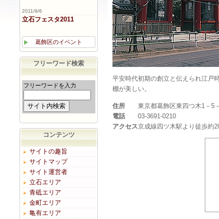
2011/9/6
立石フェスタ2011
葛飾区のイベント
フリーワード検索
平安時代初期の創立と伝えられ江戸
フリーワードを入力
棚が美しい。
住所
東京都葛飾区東四つ木1－5－
電話
03-3691-0210
アクセス
京成線四ツ木駅より徒歩約2
コンテンツ
サイトの趣旨
サイトマップ
サイト運営者
立石エリア
青砥エリア
金町エリア
亀有エリア